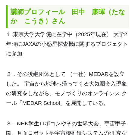
講師プロフィール 田中 康暉（たな
か
こうき
）さん
１.東京大学大学院に在学中（2025年現在） 大学2
年時にJAXAの小惑星探査機に関するプロジェクト
に参加。
２．その後継団体として （一社）MEDARを設立
した。 宇宙から地球へ帰ってくる大気圏突入現象
の研究をしながら、モノづくりのオンラインス ク
ール「MEDAR School」を展開している。
３．NHK学生ロボコンやその世界大会、宇宙甲子
園、月面ロボットや宇宙機推進システムの研 究な