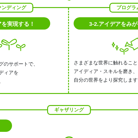
ァンディング
プログラ
デアを実現する！
3-2.アイデアをみ
さまざまな世界に触れること
グのサポートで、
アイディア・スキルを磨き、
ディアを
自分の世界をより探究します
。
ギャザリング