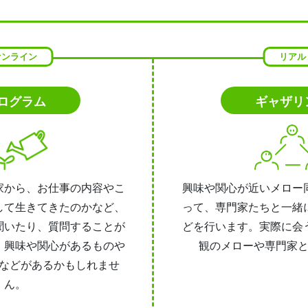
オンライン
リアル
ログラム
ギャザリ
家から、お仕事の内容やこ
興味や関心が近いメロー
して生きてきたのかなど、
って、専門家たちと一緒
聞いたり、質問することが
どを行います。実際に会
、興味や関心があるものや
観のメローや専門家
などがあるかもしれませ
ん。