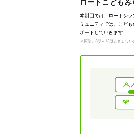
ロートこどもみ
本財団では、
ロートシッ
ミュニティでは、こども
ポートしていきます。
※原則、8歳～18歳とさせて