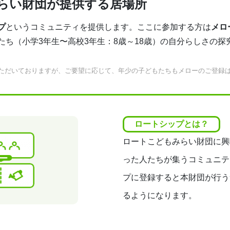
らい財団が提供する居場所
プ
というコミュニティを提供します。ここに参加する方は
メロ
たち（小学3年生〜高校3年生：8歳～18歳）の自分らしさの探
いただいておりますが、ご要望に応じて、年少の子どもたちもメローのご登録
ロートシップとは？
ロートこどもみらい財団に興
った人たちが集うコミュニテ
プに登録すると本財団が行う
るようになります。