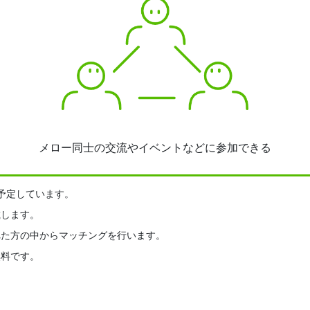
メロー同士の交流やイベントなどに参加できる
予定しています。
載します。
れた方の中からマッチングを行います。
無料です。