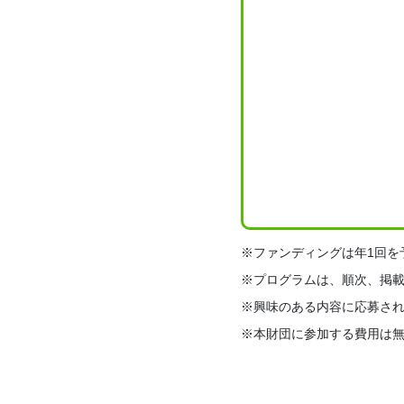
※ファンディングは年1回を
※プログラムは、順次、掲
※興味のある内容に応募さ
※本財団に参加する費用は