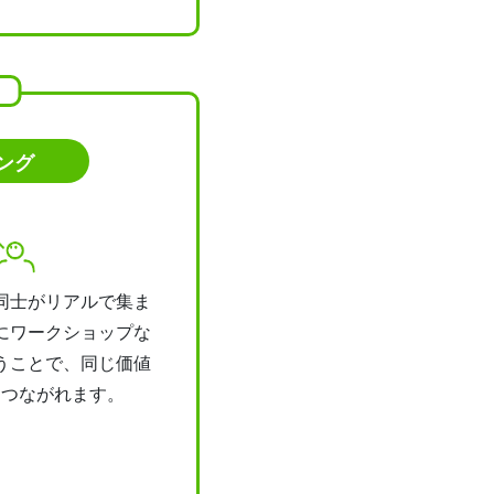
ング
同士がリアルで集ま
にワークショップな
うことで、同じ価値
とつながれます。