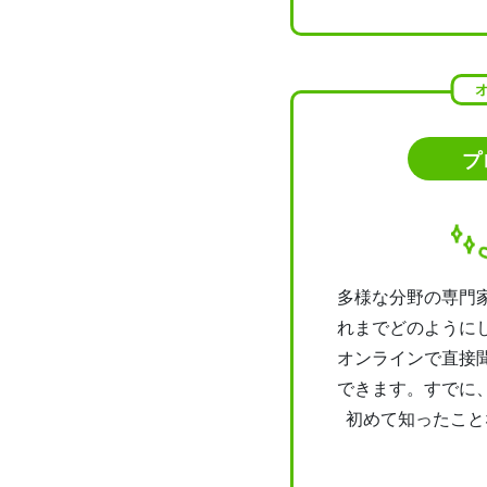
プ
多様な分野の専門
れまでどのように
オンラインで直接
できます。すでに
初めて知ったこと