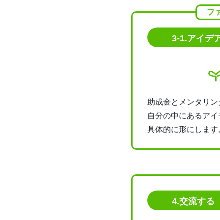
フ
3-1.アイ
助成金とメンタリン
自分の中にあるアイ
具体的に形にします
4.交流する