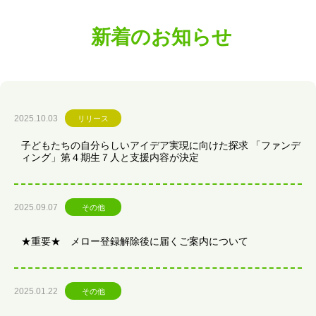
新着のお知らせ
2025.10.03
リリース
子どもたちの自分らしいアイデア実現に向けた探求 「ファンデ
ィング」第４期生７人と支援内容が決定
2025.09.07
その他
★重要★ メロー登録解除後に届くご案内について
2025.01.22
その他