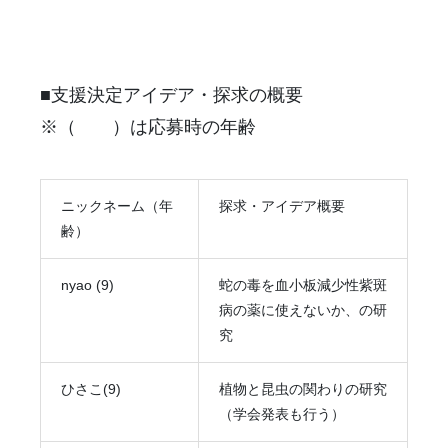
■支援決定アイデア・探求の概要
※（ ）は応募時の年齢
ニックネーム（年
探求・アイデア概要
齢）
nyao (9)
蛇の毒を血小板減少性紫斑
病の薬に使えないか、の研
究
ひさこ(9)
植物と昆虫の関わりの研究
（学会発表も行う）