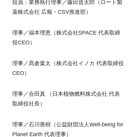
役員：業務執行理事／藤田晋太郎（ロート製
薬株式会社 広報・CSV推進部）
理事／福本理恵（株式会社SPACE 代表取締
役CEO）
理事／髙倉葉太（株式会社イノカ 代表取締役
CEO）
理事／合田真 （日本植物燃料株式会社 代表
取締役社長）
理事／石川善樹（公益財団法人Well-being for
Planet Earth 代表理事）