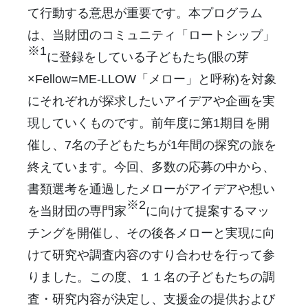
て行動する意思が重要です。本プログラム
は、当財団のコミュニティ「ロートシップ」
※1
に登録をしている子どもたち(眼の芽
×Fellow=ME-LLOW「メロー」と呼称)を対象
にそれぞれが探求したいアイデアや企画を実
現していくものです。前年度に第1期目を開
催し、7名の子どもたちが1年間の探究の旅を
終えています。今回、多数の応募の中から、
書類選考を通過したメローがアイデアや想い
※2
を当財団の専門家
に向けて提案するマッ
チングを開催し、その後各メローと実現に向
けて研究や調査内容のすり合わせを行って参
りました。この度、１１名の子どもたちの調
査・研究内容が決定し、支援金の提供および