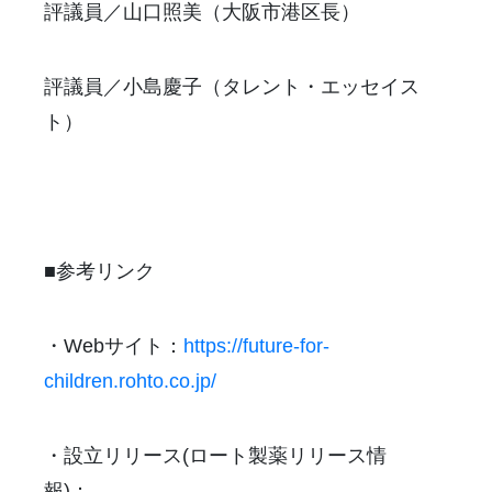
評議員／山口照美（大阪市港区長）
評議員／小島慶子（タレント・エッセイス
ト）
■参考リンク
・Webサイト：
https://future-for-
children.rohto.co.jp/
・設立リリース(ロート製薬リリース情
報)：