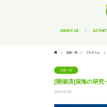
ABOUT US
ACTIVIT
活動一覧
プログラム
活動一覧
[開催済]深海の研
2024.02.03