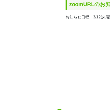
zoomURLのお
お知らせ日程：3/12(火曜