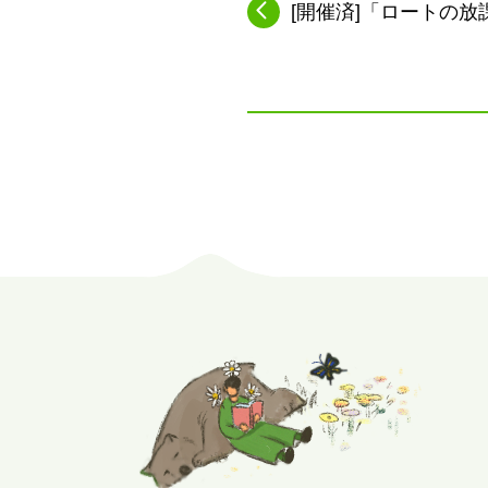
[開催済]「ロートの