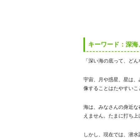
キーワード：深海
「深い海の底って、どん
宇宙、月や惑星、星は、
像することはたやすいこ
海は、みなさんの身近な
えません。たまに打ち上
しかし、現在では、潜水