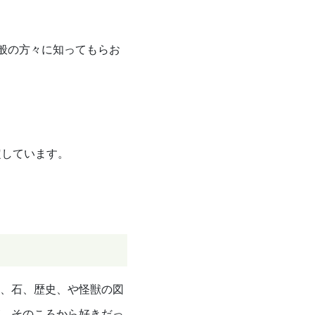
般の方々に知ってもらお
定しています。
、石、歴史、や怪獣の図
、そのころから好きだっ