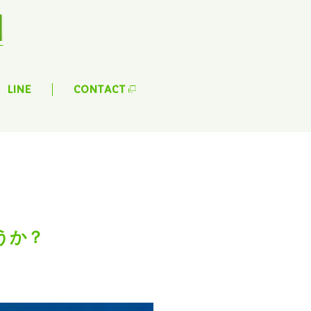
LINE
CONTACT
うか？