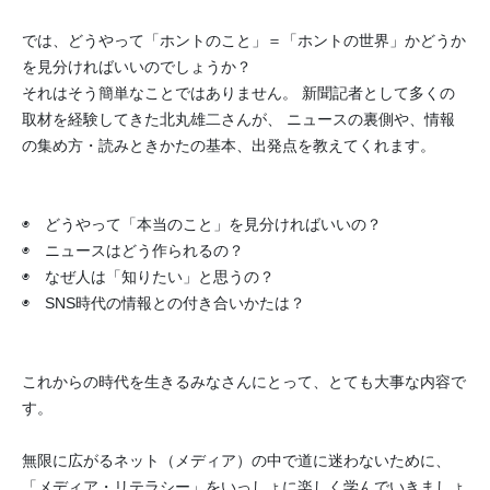
では、どうやって「ホントのこと」＝「ホントの世界」
かどうか
を見分ければいいのでしょうか？
それはそう簡単なことではありません。 新聞記者として多くの
取材を経験してきた北丸雄二さんが、 ニュースの裏側や、情報
の集め方・読みときかたの基本、
出発点を教えてくれます。
◉ どうやって「本当のこと」を見分ければいいの？
◉ ニュースはどう作られるの？
◉ なぜ人は「知りたい」と思うの？
◉ SNS時代の情報との付き合いかたは？
これからの時代を生きるみなさんにとって、
とても大事な内容で
す。
無限に広がるネット（メディア）の中で道に迷わないために、
「メディア・リテラシー」
をいっしょに楽しく学んでいきましょ