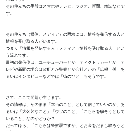
その仲立ちの手段はスマホやテレビ、ラジオ、新聞、
雑誌などで
す。
その仲立ち（媒体、メディア）の両端には、
情報を発信する人と
情報を受け取る人がいます。
つまり「情報を発信する人→メディア→情報を受け取る人」
とい
う流れです。
最初の発信側は、ユーチューバーとか、ティクトッカーとか、
テ
レビや新聞の場合は政府とか警察とか会社とかの「広報」係、
あ
るいはインタビューなどでは「街のひと」もそうです。
さて、ここで問題が生じます。
その情報は、そのまま「本当のこと」として信じていいのか、
あ
るいは「大袈裟なこと」「ウソのこと」「
こちらを騙そうとして
いること」なのかどうか？
だってほら、「こちらは警察署ですが」
とお金をだまし取ろうと