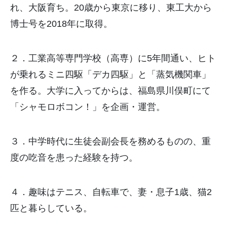
れ、大阪育ち。20歳から東京に移り、東工大から
博士号を2018年に取得。
２．工業高等専門学校（高専）に5年間通い、ヒト
が乗れるミニ四駆「デカ四駆」と「蒸気機関車」
を作る。大学に入ってからは、福島県川俣町にて
「シャモロボコン！」を企画・運営。
３．中学時代に生徒会副会長を務めるものの、重
度の吃音を患った経験を持つ。
４．趣味はテニス、自転車で、妻・息子1歳、猫2
匹と暮らしている。