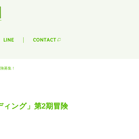
LINE
CONTACT
冒険募集！
ディング」第2期冒険