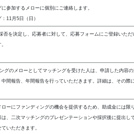
グに参加するメローに個別にご連絡します。
：11月5日（日）
中に採否を決定し、応募者に対して、応募フォームにご登録いた
す。
ィングのメローとしてマッチングを受けた人は、申請した内容の
、中間報告、年間報告を行っていただきます。詳細は、その際
メローにファンディングの機会を提供するため、助成金には限
容は、二次マッチングのプレゼンテーションや採択後に提出し
せていただきます。