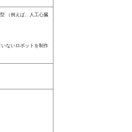
型 （例えば、人工心臓
ていないロボットを制作