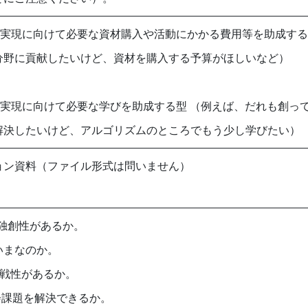
の実現に向けて必要な資材購入や活動にかかる費用等を助成する
分野に貢献したいけど、資材を購入する予算がほしいなど）
の実現に向けて必要な学びを助成する型 （例えば、だれも創っ
解決したいけど、アルゴリズムのところでもう少し学びたい）
ョン資料（ファイル形式は問いません）
s：独創性があるか。
ぜいまなのか。
e：挑戦性があるか。
y：社会課題を解決できるか。