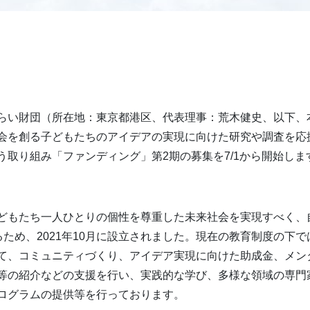
らい財団（所在地：東京都港区、代表理事：荒木健史、以下、
会を創る子どもたちのアイデアの実現に向けた研究や調査を応
う取り組み「ファンディング」第2期の募集を7/1から開始しま
どもたち一人ひとりの個性を尊重した未来社会を実現すべく、
るため、2021年10月に設立されました。現在の教育制度の下
て、コミュニティづくり、アイデア実現に向けた助成金、メン
等の紹介などの支援を行い、実践的な学び、多様な領域の専門
ログラムの提供等を行っております。