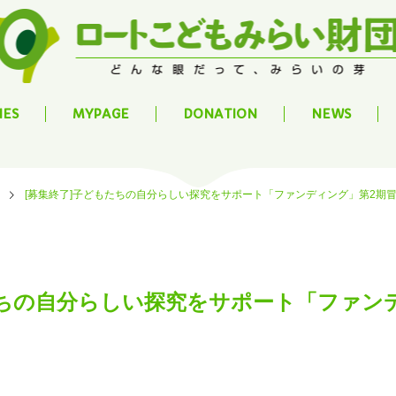
IES
MYPAGE
DONATION
NEWS
[募集終了]子どもたちの自分らしい探究をサポート「ファンディング」第2期
たちの自分らしい探究をサポート「ファン