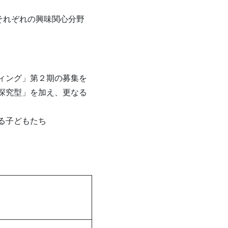
それぞれの興味関心分野
ィング」第２期の募集を
探究型」を加え、更なる
る子どもたち