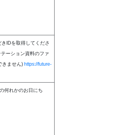
きIDを取得してくださ
ゼンテーション資料のファ
できません)
https://future-
）の何れかのお日にち