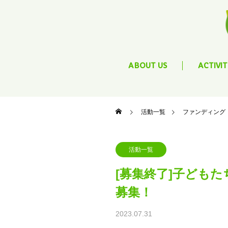
ABOUT US
ACTIVIT
活動一覧
ファンディング
活動一覧
[募集終了]子ども
募集！
2023.07.31