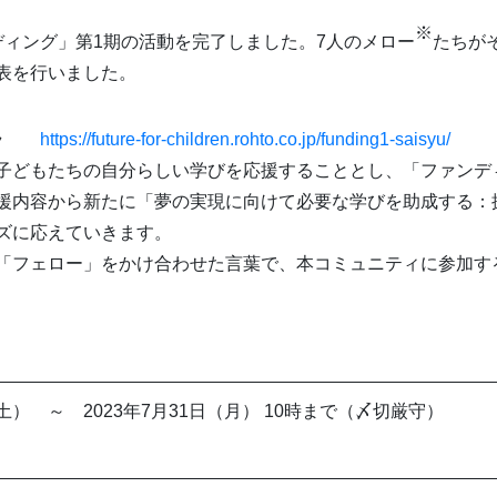
※
ディング」第1期の活動を完了しました。7人のメロー
たちが
表を行いました。
チラ
https://future-for-children.rohto.co.jp/funding1-saisyu/
子どもたちの自分らしい学びを応援することとし、「ファンデ
援内容から新たに「夢の実現に向けて必要な学びを助成する：
ズに応えていきます。
「フェロー」をかけ合わせた言葉で、本コミュニティに参加す
（土） ～ 2023年7月31日（月） 10時まで（〆切厳守）