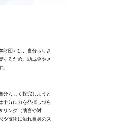
本財団）は、自分らしさ
援するため、助成金やメ
す。
自分らしく探究しようと
では十分に力を発揮しづら
タリング（助言や対
家や技術に触れ自身のス