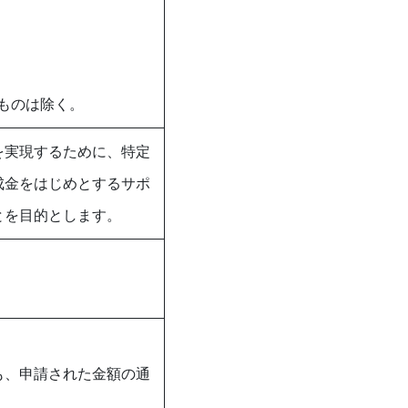
ものは除く。
を実現するために、特定
成金をはじめとするサポ
とを目的とします。
も、申請された金額の通