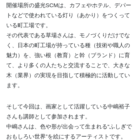
開催場所の盛光
SCM
は、カフェやホテル、
デパー
トなどで使われている灯り（あかり）
をつくって
いる町工場です。
その代表である草場さんは、モノづくりだけでな
く、
日本の町工場が持っている種（技術や職人の
魅力）を、強い根（
教育）と幹（ブランド）に育
て、より多くの人たちと交流することで、大きな
木（業界）
の実現を目指して積極的に活動してい
ます。
そして今回は、
画家として活躍している中嶋裕子
さんも講師として参加されます。
中嶋さんは、色や形が出会って生まれる“
ふしぎで
おもしろい世界”を絵にするアーティストです。