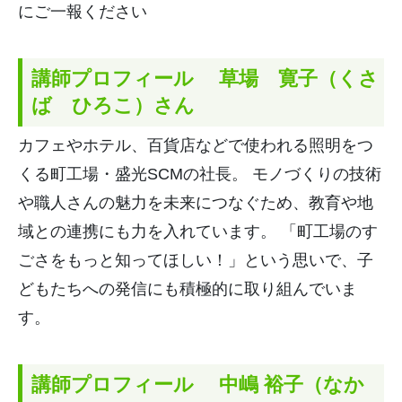
にご一報ください
講師プロフィール 草場 寛子（くさ
ば ひろこ）さん
カフェやホテル、百貨店などで使われる照明をつ
くる町工場・盛光
SCM
の社長。 モノづくりの技術
や職人さんの魅力を未来につなぐため、
教育や地
域との連携にも力を入れています。 「町工場のす
ごさをもっと知ってほしい！」という思いで、
子
どもたちへの発信にも積極的に取り組んでいま
す。
講師プロフィール
中嶋 裕子（なか