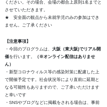
ください。その場合、会場の都合上原則1名までと
させていただきます。
★ 安全面の観点から未就学児のみの参加はでき
ません。ご了承ください
【注意事項】
・今回のプログラムは、
大阪（東大阪
)
でリアル開
催
を行います。
（※オンライン配信はありませ
ん）
・新型コロナウィルス等の感染対策に配慮した上
で開催予定です。
社会状況等により直前に延期と
なる可能性もありますので、
ご了承いただけます
と幸いです
・
SNS
やブログなどに掲載をされる場合は、
事前