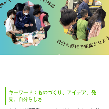
キーワード：ものづくり、アイデア、発
見、自分らしさ