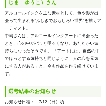
じま ゆうこ）さ
ん
アルコールインクを主な素材として、色や形が出
会って生まれる“
ふしぎでおもしろい世界”を描くア
ーティスト。
中嶋さんは、アルコールインクアートに出会った
とき、
心の中がパッと明るくなり、あたたかい気
持ちになったそうです。 「アートには、自然の中
でほっとする気持ちと同じように、
人の心を元気
にする力がある」と、今も作品を作り続けていま
す。
選考結果のお知らせ
お知らせ日程： 7/12（日）頃