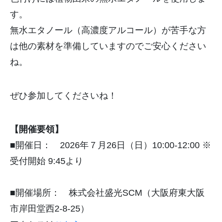
す。
無水エタノール（高濃度アルコール）
が苦手な方
は他の素材を準備していますのでご安心ください
ね。
ぜひ参加してくださいね！
【開催要領】
■開催日：
2026
年７月
26
日（日）
10:00-12:00
※
受付開始
9:45
より
■開催場所： 株式会社盛光
SCM
（大阪府東大阪
市岸田堂西
2-8-25
）