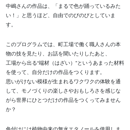
中嶋さんの作品は、「まるで色が踊っているみた
い！」
と思うほど、自由でのびのびとしていま
す。
このプログラムでは、町工場で働く職人さんの本
物の技を見たり、
お話を聞いたりしたあと、
工場から出る“端材（はざい）”
というあまった材料
を使って、自分だけの作品をつくります。
思いがけない模様が生まれるワクワクの体験を通
して、
モノづくりの楽しさやおもしろさを感じな
がら世界にひとつだけの
作品をつくってみません
か？
色付けには植物由来の無水エタノールを使用しま