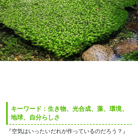
キーワード：生き物、光合成、藻、環境、
地球、自分らしさ
『空気はいったいだれが作っているのだろう？』