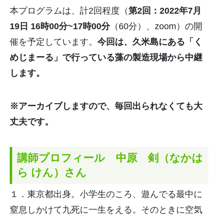
本プログラムは、計2回程度（
第2回：2022年7月
19日 16時00分~17時00分
（60分）、zoom）の開
催を予定しています。
今回は、久米島にある「く
めじまーる」で行っている藻の製造現場から中継
します。
※アーカイブしますので、毎回出られなくても大
丈夫です。
講師プロフィール 中原 剣（なかは
ら けん）さん
１．東京都出身。小学生のころ、遊んでる最中に
窒息しかけて九死に一生をえる。そのときに空気