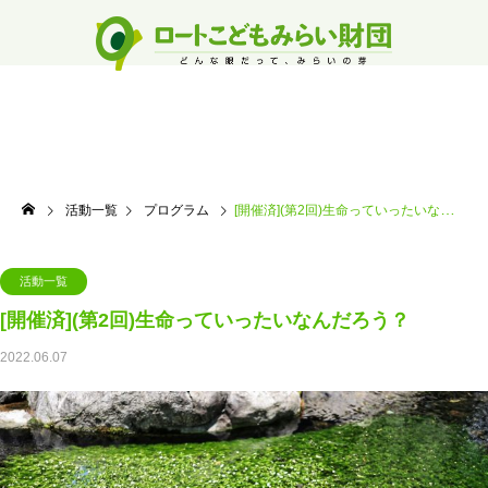
活動一覧
プログラム
[開催済](第2回)生命っていったいなんだろう？
活動一覧
[開催済](第2回)生命っていったいなんだろう？
2022.06.07