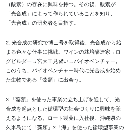
（酸素）の存在に興味を持つ。その後、酸素が
「光合成」によって作られていることを知り、
「光合成」の研究者を目指す。
2. 光合成の研究で博士号を取得後、光合成から始
まる色々な仕事に挑戦。ワインの栽培醸造家→ロ
グビルダー→宮大工見習い→バイオベンチャー。
このうち、バイオベンチャー時代に光合成を始め
た生物である「藻類」に出会う。
3.「藻類」を使った事業の立ち上げを通して、光
合成を起点とした循環型の社会づくりに興味を覚
えるようになる。ロート製薬に入社後、沖縄県の
久米島にて「藻類」×「海」を使った循環型事業の