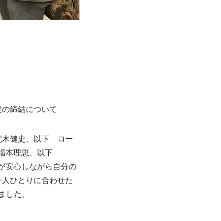
定の締結について
荒木健史、以下 ロー
福本理恵、以下
ちが安心しながら自分の
一人ひとりに合わせた
しました。