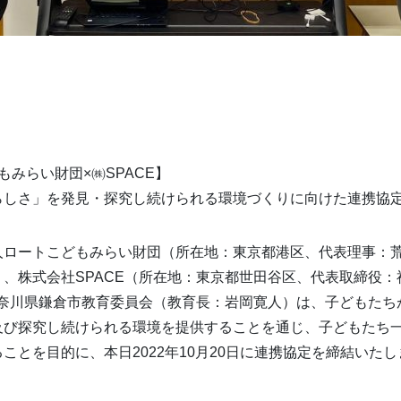
もみらい財団×㈱SPACE】
らしさ」を発見・探究し続けられる環境づくりに向けた連携協
人ロートこどもみらい財団（所在地：東京都港区、代表理事：
、株式会社SPACE（所在地：東京都世田谷区、代表取締役：
神奈川県鎌倉市教育委員会（教育長：岩岡寛人）は、子どもた
及び探究し続けられる環境を提供することを通じ、子どもたち
ことを目的に、本日2022年10月20日に連携協定を締結いた