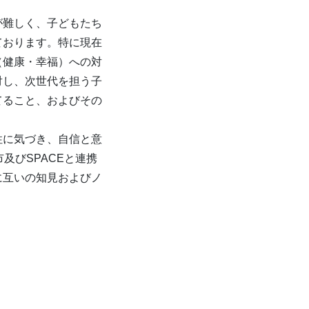
が難しく、子どもたち
ております。特に現在
（健康・幸福）への対
対し、次世代を担う子
てること、およびその
性に気づき、自信と意
及びSPACEと連携
に互いの知見およびノ