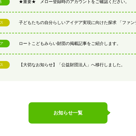
★重要★ メロー登録時のアカウントをご確認ください。
他
ス
ロートこどもみらい財団の掲載記事をご紹介します。
ア
【大切なお知らせ】「公益財団法人」へ移行しました。
ス
お知らせ一覧