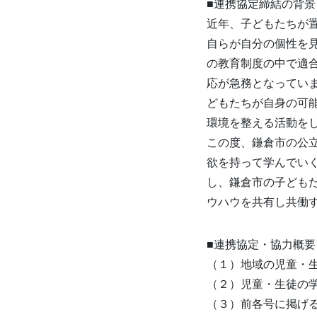
■連携協定締結の背景
近年、子どもたちが
自らが自分の個性を
の教育制度の中で適
応が急務となってい
どもたちが自身の可
環境を整える活動を
この度、鎌倉市の公
欲を持って学んでいく
し、鎌倉市の子ども
ウハウを共有し共働
■連携協定・協力概要
（１）地域の児童・
（２）児童・生徒の
（３）前各号に掲げ