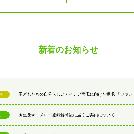
連携協定の締結について
新着のお知らせ
ス
★重要★ メロー登録解除後に届くご案内について
他