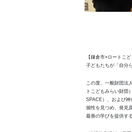
【鎌倉市×ロートこど
子どもたちが「自分
この度、一般財団法
トこどもみらい財団）
SPACE）、および
個性を見つめ、発見
最善の学びを提供する