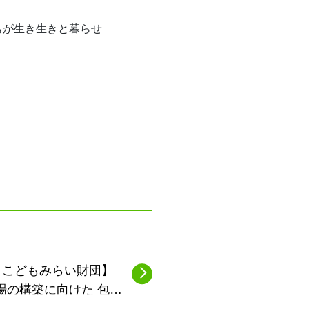
もが生き生きと暮らせ
トこどもみらい財団】
場の構築に向けた 包括