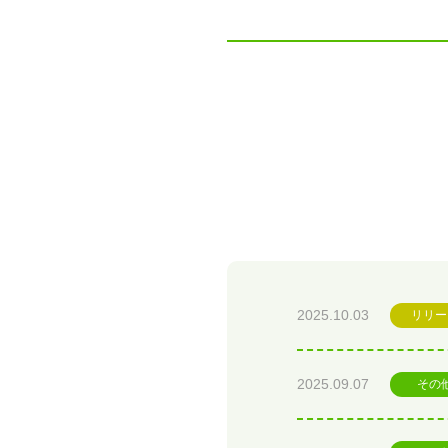
2025.10.03
リリー
2025.09.07
その