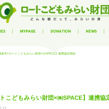
IES
MYPAGE
DONATION
NEWS
鎌倉市×ロートこどもみらい財団×㈱SPACE】連携協定締結
トこどもみらい財団×㈱SPACE】連携協
2.12